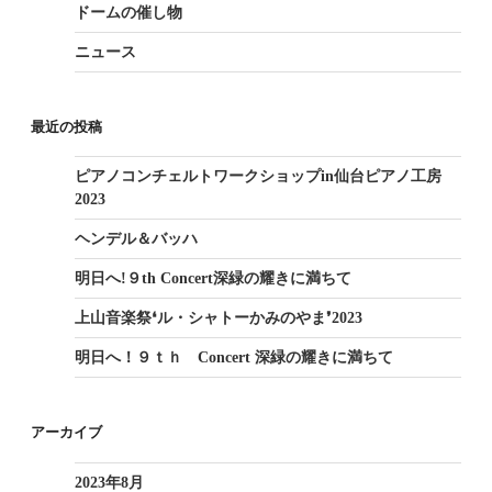
ドームの催し物
ニュース
最近の投稿
ピアノコンチェルトワークショップin仙台ピアノ工房
2023
ヘンデル＆バッハ
明日へ!９th Concert深緑の耀きに満ちて
上山音楽祭❛ル・シャトーかみのやま❜2023
明日へ！９ｔｈ Concert 深緑の耀きに満ちて
アーカイブ
2023年8月