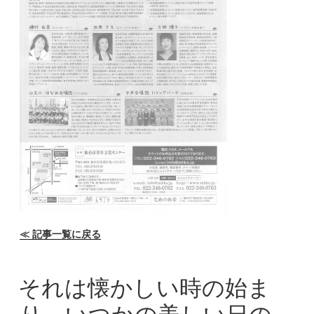
≪
記事一覧に戻る
それは懐かしい時の始ま