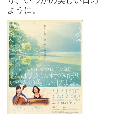
り、いつかの美しい日の
ように。