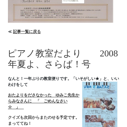
≪
記事一覧に戻る
ピアノ教室だより 2008
年夏よ、さらば！号
なんと！一年ぶりの教室便りです。「いそがしい★」と、いい
わけをして
おたよりをださなかった ゆみこ先生か
らみなさんに 「 ごめんなさい
☆ 」
クイズも次回からまたのせる予定です。
まっててね！