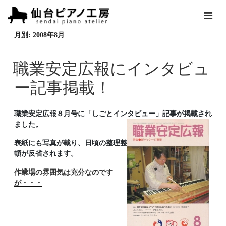
月別: 2008年8月
職業安定広報にインタビュ
ー記事掲載！
職業安定広報８月号に「しごとインタビュー」記事が掲載され
ました。
表紙にも写真が載り、日頃の整理整
頓が反省されます。
作業場の雰囲気は充分なのです
が・・・