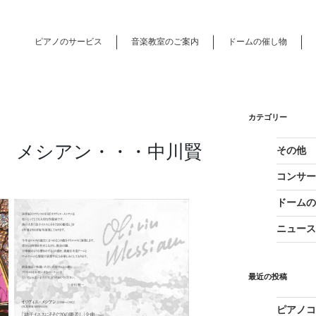
ピアノのサービス
音楽教室のご案内
ドームの催し物
カテゴリー
水・祝） メシアン・・・中川賢
その他
コンサ
ドーム
ニュー
最近の投稿
ピアノコ